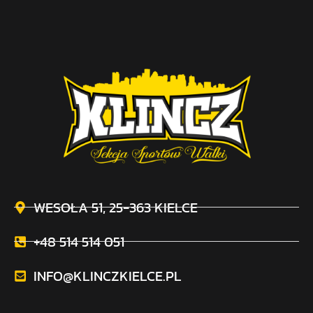
WESOŁA 51, 25-363 KIELCE
+48 514 514 051
INFO@KLINCZKIELCE.PL