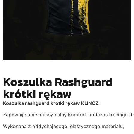
Koszulka Rashguard
krótki rękaw
Koszulka rashguard krótki rękaw KLINCZ
Z
apewnij sobie maksymalny komfort podczas treningu dz
Wykonana z oddychającego, elastycznego materiału,