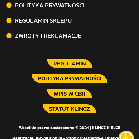
POLITYKA PRYWATNOŚCI
REGULAMIN SKLEPU
ZWROTY I REKLAMACJE
REGULAMIN
POLITYKA PRYWATNOŚCI
WPIS W CBR
STATUT KLINCZ
Wszelkie prawa zastrzeżone © 2024 | KLINCZ KIELCE
Realizacja:
APSolution.pl - Strony internetowe i marketing