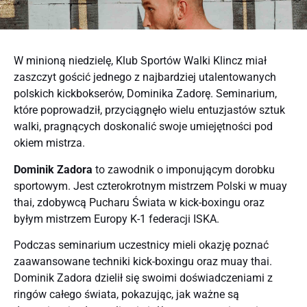
W minioną niedzielę, Klub Sportów Walki Klincz miał
zaszczyt gościć jednego z najbardziej utalentowanych
polskich kickbokserów, Dominika Zadorę. Seminarium,
które poprowadził, przyciągnęło wielu entuzjastów sztuk
walki, pragnących doskonalić swoje umiejętności pod
okiem mistrza.
Dominik Zadora
to zawodnik o imponującym dorobku
sportowym. Jest czterokrotnym mistrzem Polski w muay
thai, zdobywcą Pucharu Świata w kick-boxingu oraz
byłym mistrzem Europy K-1 federacji ISKA.
Podczas seminarium uczestnicy mieli okazję poznać
zaawansowane techniki kick-boxingu oraz muay thai.
Dominik Zadora dzielił się swoimi doświadczeniami z
ringów całego świata, pokazując, jak ważne są