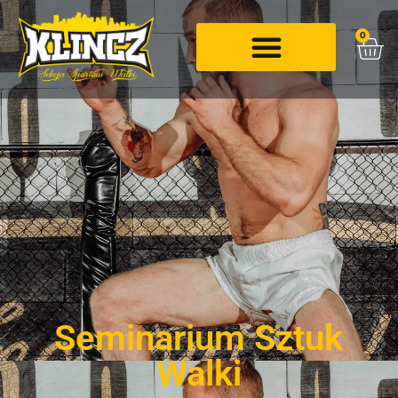
0
Seminarium Sztuk
Walki