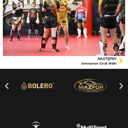
NASTĘPNY
Seminarium Sztuk Walki