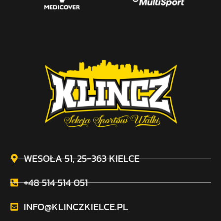
WESOŁA 51, 25-363 KIELCE
+48 514 514 051
INFO@KLINCZKIELCE.PL