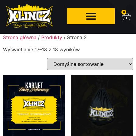
0
Strona główna
/
Produkty
/ Strona 2
Wyświetlanie 17–18 z 18 wyników